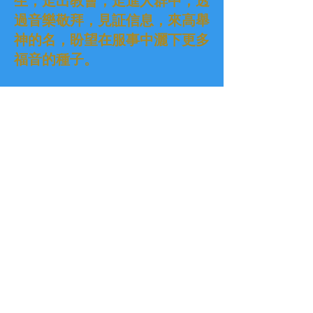
生，走出教會，走進人群中，透
過音樂敬拜，見証信息，來高舉
神的名，盼望在服事中灑下更多
福音的種子。