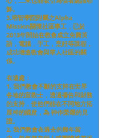
心，二來也能吸引為信者認識耶
穌。
3.培智學院附屬之Alpha
Mission關懷社區事工，已於
2013年開始在教會成立免費英
語，電腦，手工，烹飪等課程，
成功增進教會與華人社區的關
係。
在遠處：
1. 我們教會不斷的支持在世界
各地的宣教士，透過禱告和財務
的支持，使他們能在不同地方拓
展神的國度，為 神作榮耀的見
證。
2. 我們教會在過去的幾年當