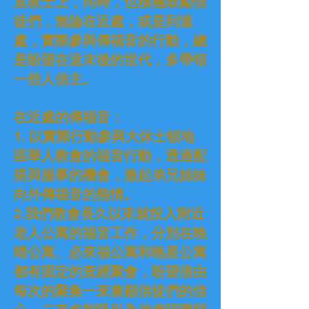
宣教士上，同時，也積極鼓勵信
徒們，無論在近處，或是到遠
處，實際參與傳福音的行動，總
是盼望在這末後的世代，多帶領
一些人信主。
在近處的傳福音：
1. 以實際行動參與大休士頓地
區華人教會的福音行動，透過配
搭與服事的機會，激起弟兄姊妹
向外傳福音的熱情。
2.我們教會長久以來就投入附近
老人公寓的福音工作，分別在晚
晴公寓、必來福公寓和晚星公寓
都有固定的查經聚會，盼望借由
每次的聚集一來兼顧信徒們的信