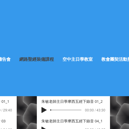
禱告會
網路聖經裝備課程
空中主日學教室
教會團契活動
1_1
朱敏老師主日學摩西五經下錄音 01_2
 / 29:40
00:00 / 43:30
03
朱敏老師主日學摩西五經下錄音 04_1