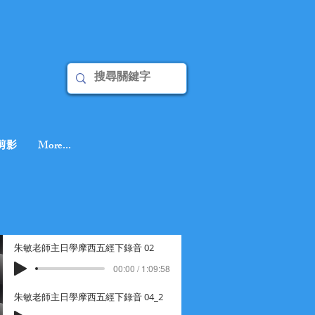
剪影
More...
朱敏老師主日學摩西五經下錄音 02
00:00 / 1:09:58
朱敏老師主日學摩西五經下錄音 04_2