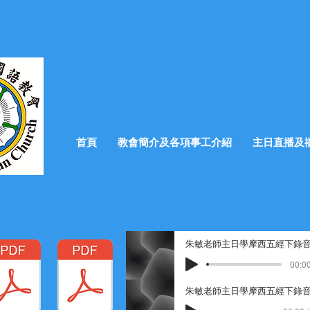
首頁
教會簡介及各項事工介紹
主日直播及
朱敏老師主日學摩西五經下錄音 0
00:00
朱敏老師主日學摩西五經下錄音 