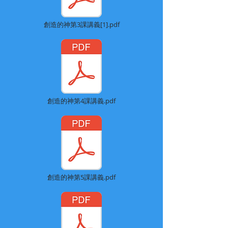
創造的神第3課講義[1].pdf
創造的神第4課講義.pdf
創造的神第5課講義.pdf