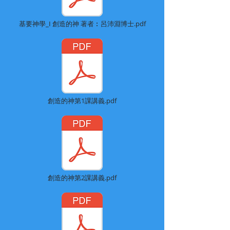
基要神學_I 創造的神 著者︰呂沛淵博士.pdf
創造的神第1課講義.pdf
創造的神第2課講義.pdf