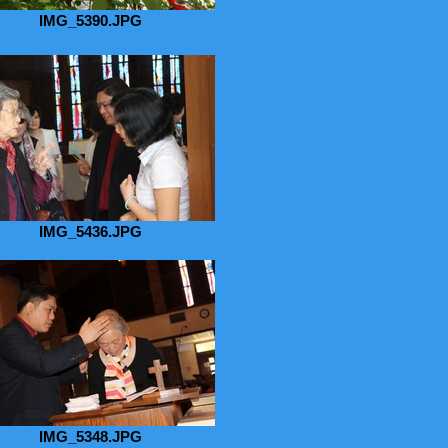
IMG_5390.JPG
IMG_5436.JPG
IMG_5348.JPG