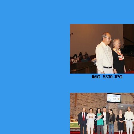
IMG_5330.JPG