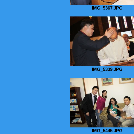
IMG_5367.JPG
IMG_5339.JPG
IMG_5445.JPG