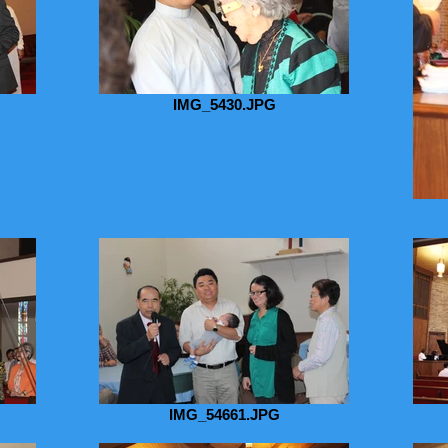
IMG_5430.JPG
IMG_54661.JPG