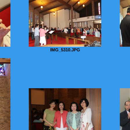
IMG_5310.JPG