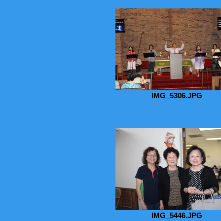
IMG_5306.JPG
IMG_5446.JPG