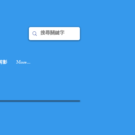
剪影
More...