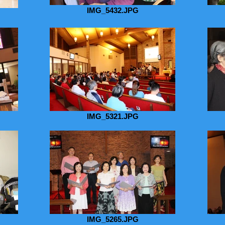
IMG_5432.JPG
IMG_5321.JPG
IMG_5265.JPG