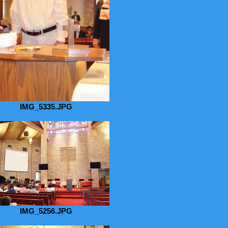
IMG_5335.JPG
IMG_5256.JPG