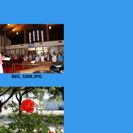
IMG_5309.JPG