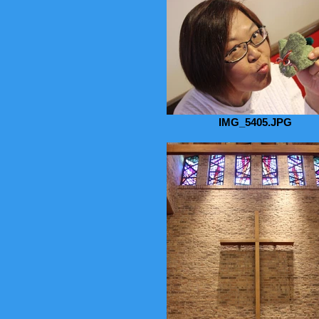
IMG_5405.JPG