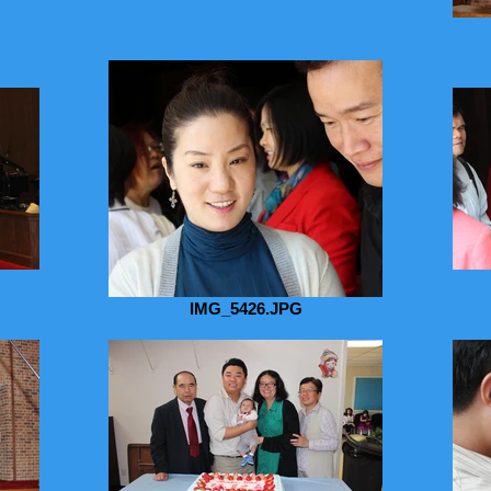
IMG_5426.JPG