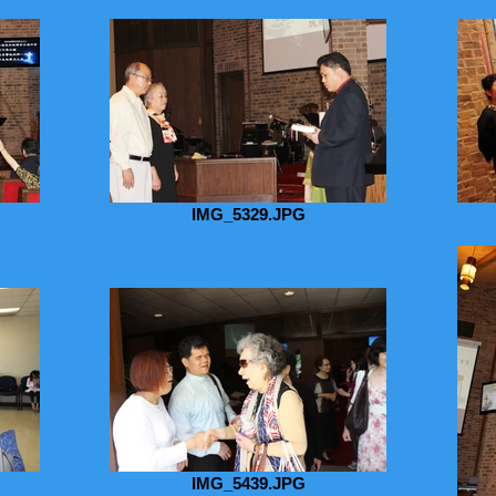
IMG_5329.JPG
IMG_5439.JPG