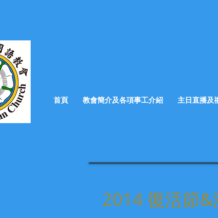
首頁
教會簡介及各項事工介紹
主日直播及
2014 復活節