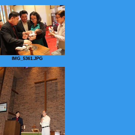
IMG_5361.JPG