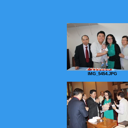
IMG_5454.JPG