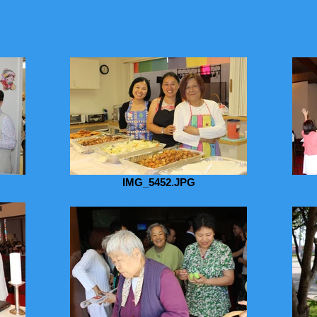
IMG_5452.JPG