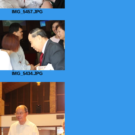
IMG_5457.JPG
IMG_5434.JPG